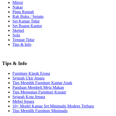
Mirror
Nakas
Pintu Rumah
Rak Buku / Sepatu
Set Kamar Tidur
Set Ruang Kantor
Sketsel
Sofa
Tempat Tidur
Tips & Info
Tips & Info
Furniture Klasik Eropa
Sejarah Ukir Jepara
Tips Memilih Furniture Kamar Anak
Panduan Membeli Meja Makan
Tips Mengatasi Furniture Kusam
Sejarah Kota Jepara
Mebel Jepara
10+ Model Kamar Set Minimalis Modern Terbaru
Tips Memilih Furniture Minimalis