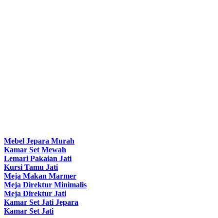
Mebel Jepara Murah
Kamar Set Mewah
Lemari Pakaian Jati
Kursi Tamu Jati
Meja Makan Marmer
Meja Direktur Minimalis
Meja Direktur Jati
Kamar Set Jati Jepara
Kamar Set Jati