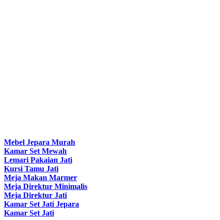
Mebel Jepara Murah
Kamar Set Mewah
Lemari Pakaian Jati
Kursi Tamu Jati
Meja Makan Marmer
Meja Direktur Minimalis
Meja Direktur Jati
Kamar Set Jati Jepara
Kamar Set Jati