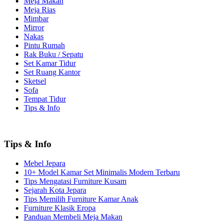
Meja Makan
Meja Rias
Mimbar
Mirror
Nakas
Pintu Rumah
Rak Buku / Sepatu
Set Kamar Tidur
Set Ruang Kantor
Sketsel
Sofa
Tempat Tidur
Tips & Info
Tips & Info
Mebel Jepara
10+ Model Kamar Set Minimalis Modern Terbaru
Tips Mengatasi Furniture Kusam
Sejarah Kota Jepara
Tips Memilih Furniture Kamar Anak
Furniture Klasik Eropa
Panduan Membeli Meja Makan