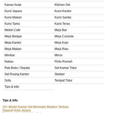
Kamar Anak
Kitchen Set
Kursi Jepara
Kursi Kantor
Kursi Makan
Kursi Santai
Kursi Tamu
Kursi Teras
Mebel Cafe
Meja Bar
Meja Belajar
Meja Console
Meja Kantor
Meja Kopi
Meja Makan
Meja Rias
Mimbar
Mirror
Nakas
Pintu Rumah
Rak Buku / Sepatu
Set Kamar Tidur
Set Ruang Kantor
Sketsel
Sofa
Tempat Tidur
Tips & Info
Tips & Info
10+ Model Kamar Set Minimalis Modern Terbaru
Sejarah Kota Jepara