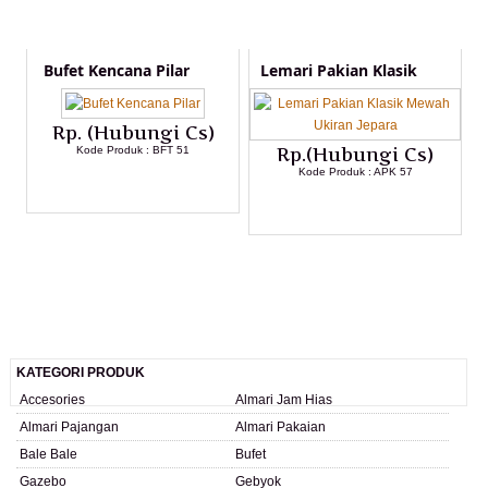
Bufet Kencana Pilar
Lemari Pakian Klasik
Rp. (Hubungi Cs)
Kode Produk : BFT 51
Rp.(Hubungi Cs)
Kode Produk : APK 57
LIHAT DETAIL PRODUK
LIHAT DETAIL PRODUK
KATEGORI PRODUK
Accesories
Almari Jam Hias
Almari Pajangan
Almari Pakaian
Bale Bale
Bufet
Gazebo
Gebyok