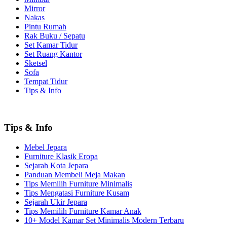
Mirror
Nakas
Pintu Rumah
Rak Buku / Sepatu
Set Kamar Tidur
Set Ruang Kantor
Sketsel
Sofa
Tempat Tidur
Tips & Info
Tips & Info
Mebel Jepara
Furniture Klasik Eropa
Sejarah Kota Jepara
Panduan Membeli Meja Makan
Tips Memilih Furniture Minimalis
Tips Mengatasi Furniture Kusam
Sejarah Ukir Jepara
Tips Memilih Furniture Kamar Anak
10+ Model Kamar Set Minimalis Modern Terbaru