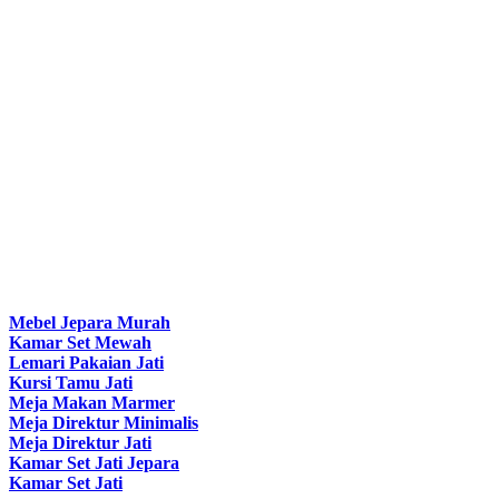
Mebel Jepara Murah
Kamar Set Mewah
Lemari Pakaian Jati
Kursi Tamu Jati
Meja Makan Marmer
Meja Direktur Minimalis
Meja Direktur Jati
Kamar Set Jati Jepara
Kamar Set Jati