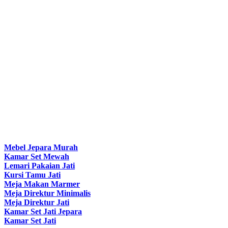
Mebel Jepara Murah
Kamar Set Mewah
Lemari Pakaian Jati
Kursi Tamu Jati
Meja Makan Marmer
Meja Direktur Minimalis
Meja Direktur Jati
Kamar Set Jati Jepara
Kamar Set Jati