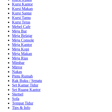
Kursi Kantor
Kursi Makan
Kursi Santai
Kursi Tamu
Kursi Teras
Mebel Cafe
Meja Bar
Meja Belajar
Meja Console
Meja Kantor
Meja Kopi
Meja Makan
Meja Rias
Mimbar
Mirror
Nakas
Pintu Rumah
Rak Buku / Sepatu
Set Kamar Tidur
Set Ruang Kantor
Sketsel
Sofa
Tempat Tidur
Tips & Info