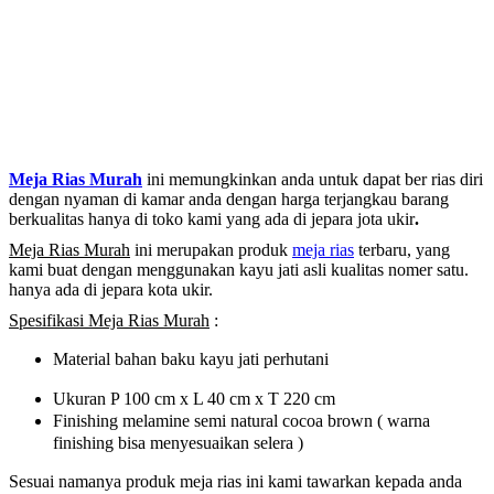
Meja Rias Murah
ini memungkinkan anda untuk dapat ber rias diri
dengan nyaman di kamar anda dengan harga terjangkau barang
berkualitas hanya di toko kami yang ada di jepara jota ukir
.
Meja Rias Murah
ini merupakan produk
meja rias
terbaru
,
yang
kami buat dengan menggunakan kayu jati asli kualitas nomer satu.
hanya ada di jepara kota ukir.
Spesifikasi Meja Rias Murah
:
Material bahan baku kayu jati perhutani
Ukuran P 100 cm x L 40 cm x T 220 cm
Finishing melamine semi natural cocoa brown ( warna
finishing bisa menyesuaikan selera )
Sesuai namanya produk meja rias ini kami tawarkan kepada anda