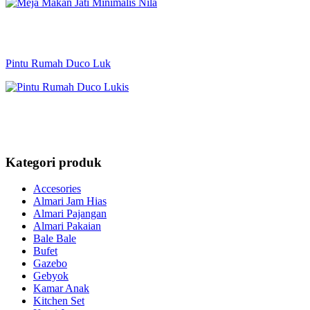
Pintu Rumah Duco Luk
Kategori produk
Accesories
Almari Jam Hias
Almari Pajangan
Almari Pakaian
Bale Bale
Bufet
Gazebo
Gebyok
Kamar Anak
Kitchen Set