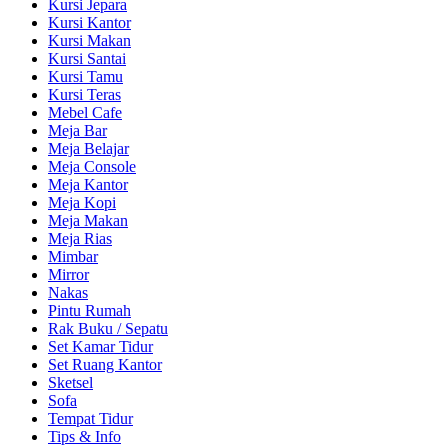
Kursi Jepara
Kursi Kantor
Kursi Makan
Kursi Santai
Kursi Tamu
Kursi Teras
Mebel Cafe
Meja Bar
Meja Belajar
Meja Console
Meja Kantor
Meja Kopi
Meja Makan
Meja Rias
Mimbar
Mirror
Nakas
Pintu Rumah
Rak Buku / Sepatu
Set Kamar Tidur
Set Ruang Kantor
Sketsel
Sofa
Tempat Tidur
Tips & Info