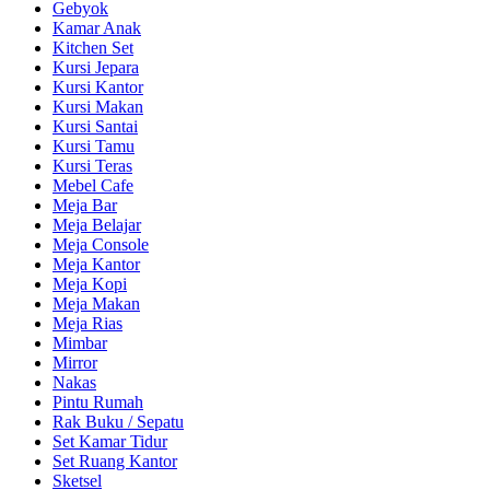
Gebyok
Kamar Anak
Kitchen Set
Kursi Jepara
Kursi Kantor
Kursi Makan
Kursi Santai
Kursi Tamu
Kursi Teras
Mebel Cafe
Meja Bar
Meja Belajar
Meja Console
Meja Kantor
Meja Kopi
Meja Makan
Meja Rias
Mimbar
Mirror
Nakas
Pintu Rumah
Rak Buku / Sepatu
Set Kamar Tidur
Set Ruang Kantor
Sketsel