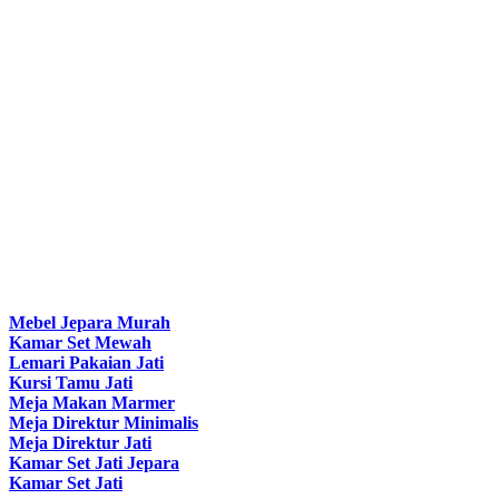
Mebel Jepara Murah
Kamar Set Mewah
Lemari Pakaian Jati
Kursi Tamu Jati
Meja Makan Marmer
Meja Direktur Minimalis
Meja Direktur Jati
Kamar Set Jati Jepara
Kamar Set Jati