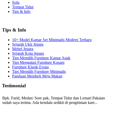
Sofa
Tempat Tidur
Tips & Info
Tips & Info
10+ Model Kamar Set Minimalis Modern Terbaru
Sejarah Ukir Jepara
Mebel Jepara
Sejarah Kota Jepara
Tips Memilih Furniture Kamar Anak
Tips Mengatasi Furniture Kusam
Furniture Klasik Eropa
Tips Memilih Furniture Minimalis
Panduan Membeli Meja Makan
Testimonial
Bpk. Farid, Medan:
Sore pak, Tempat Tidur dan Lemari Pakaian
sudah saya terima. Ada kendala sedikit di pengiriman kare...