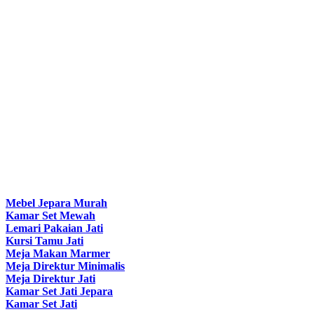
Mebel Jepara Murah
Kamar Set Mewah
Lemari Pakaian Jati
Kursi Tamu Jati
Meja Makan Marmer
Meja Direktur Minimalis
Meja Direktur Jati
Kamar Set Jati Jepara
Kamar Set Jati