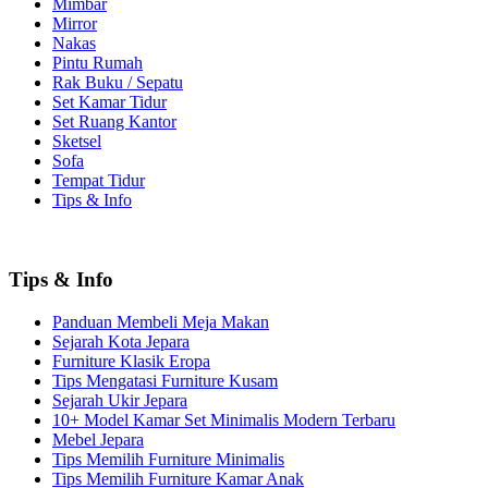
Mimbar
Mirror
Nakas
Pintu Rumah
Rak Buku / Sepatu
Set Kamar Tidur
Set Ruang Kantor
Sketsel
Sofa
Tempat Tidur
Tips & Info
Tips & Info
Panduan Membeli Meja Makan
Sejarah Kota Jepara
Furniture Klasik Eropa
Tips Mengatasi Furniture Kusam
Sejarah Ukir Jepara
10+ Model Kamar Set Minimalis Modern Terbaru
Mebel Jepara
Tips Memilih Furniture Minimalis
Tips Memilih Furniture Kamar Anak