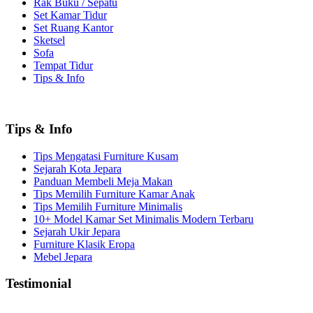
Rak Buku / Sepatu
Set Kamar Tidur
Set Ruang Kantor
Sketsel
Sofa
Tempat Tidur
Tips & Info
Tips & Info
Tips Mengatasi Furniture Kusam
Sejarah Kota Jepara
Panduan Membeli Meja Makan
Tips Memilih Furniture Kamar Anak
Tips Memilih Furniture Minimalis
10+ Model Kamar Set Minimalis Modern Terbaru
Sejarah Ukir Jepara
Furniture Klasik Eropa
Mebel Jepara
Testimonial