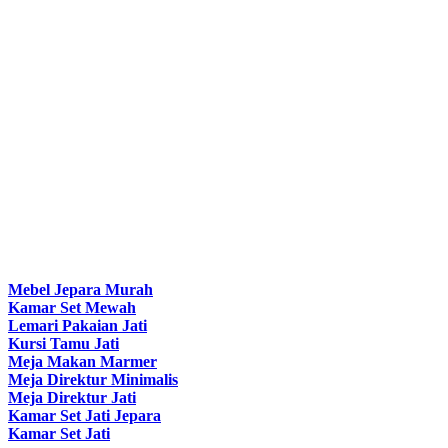
Mebel Jepara Murah
Kamar Set Mewah
Lemari Pakaian Jati
Kursi Tamu Jati
Meja Makan Marmer
Meja Direktur Minimalis
Meja Direktur Jati
Kamar Set Jati Jepara
Kamar Set Jati