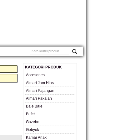
MONIAL
KATEGORI PRODUK
Accesories
Almari Jam Hias
Almari Pajangan
Almari Pakaian
Bale Bale
Bufet
Gazebo
Gebyok
Kamar Anak