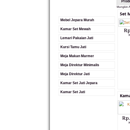
Prod
Mungkin A
Set 
Mebel Jepara Murah
Kamar Set Mewah
Rp
K
Lemari Pakaian Jati
Kursi Tamu Jati
Meja Makan Marmer
Meja Direktur Minimalis
Meja Direktur Jati
Kamar Set Jati Jepara
Kamar Set Jati
Kama
Rp