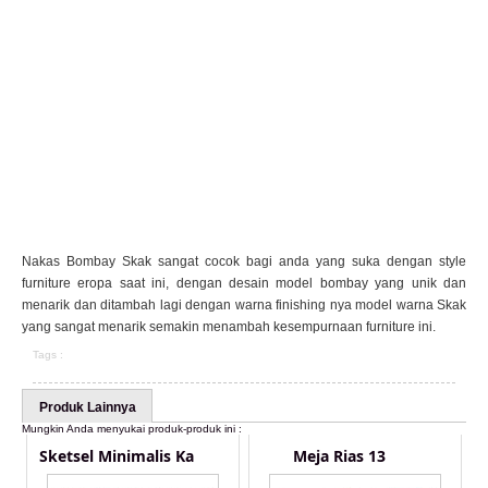
Nakas Bombay Skak sangat cocok bagi anda yang suka dengan style
furniture eropa saat ini, dengan desain model bombay yang unik dan
menarik dan ditambah lagi dengan warna finishing nya model warna Skak
yang sangat menarik semakin menambah kesempurnaan furniture ini.
Tags :
Produk Lainnya
Mungkin Anda menyukai produk-produk ini :
Sketsel Minimalis Ka
Meja Rias 13