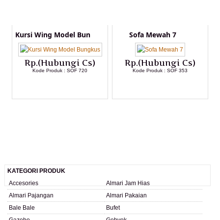
Kursi Wing Model Bun
Sofa Mewah 7
Rp.(Hubungi Cs)
Rp.(Hubungi Cs)
Kode Produk : SOF 720
Kode Produk : SOF 353
LIHAT DETAIL PRODUK
LIHAT DETAIL PRODUK
KATEGORI PRODUK
Accesories
Almari Jam Hias
Almari Pajangan
Almari Pakaian
Bale Bale
Bufet