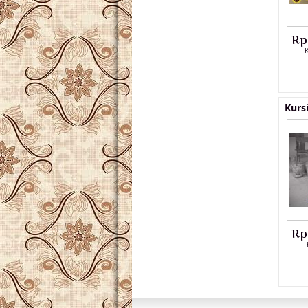
Rp
K
Kurs
Rp