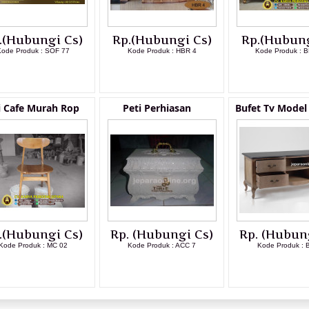
.(Hubungi Cs)
Rp.(Hubungi Cs)
Rp.(Hubung
ode Produk : SOF 77
Kode Produk : HBR 4
Kode Produk : B
LIHAT DETAIL PRODUK
LIHAT DETAIL PRODUK
LIHAT DETAI
i Cafe Murah Rop
Peti Perhiasan
Bufet Tv Model
.(Hubungi Cs)
Rp. (Hubungi Cs)
Rp. (Hubun
Kode Produk : MC 02
Kode Produk : ACC 7
Kode Produk : 
LIHAT DETAIL PRODUK
LIHAT DETAIL PRODUK
LIHAT DETAI