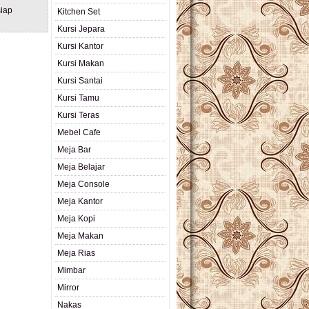
iap
Kitchen Set
Kursi Jepara
Kursi Kantor
Kursi Makan
Kursi Santai
Kursi Tamu
Kursi Teras
Mebel Cafe
Meja Bar
Meja Belajar
Meja Console
Meja Kantor
Meja Kopi
Meja Makan
Meja Rias
Mimbar
Mirror
Nakas