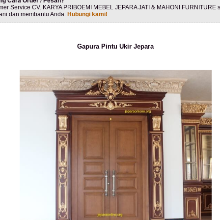
ng Cara Order / Pesan?
mer Service CV. KARYA PRIBOEMI MEBEL JEPARA JATI & MAHONI FURNITURE s
ani dan membantu Anda.
Hubungi kami!
Gapura Pintu Ukir Jepara