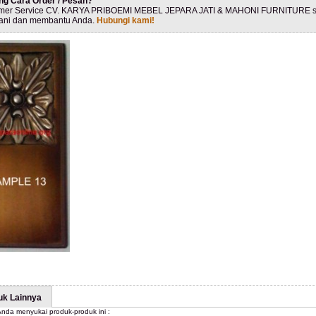
ng Cara Order / Pesan?
mer Service CV. KARYA PRIBOEMI MEBEL JEPARA JATI & MAHONI FURNITURE s
ani dan membantu Anda.
Hubungi kami!
uk Lainnya
nda menyukai produk-produk ini :