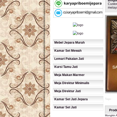
Bingu
Custo
melay
Mebel Jepara Murah
Kamar Set Mewah
Lemari Pakaian Jati
Kursi Tamu Jati
Meja Makan Marmer
Meja Direktur Minimalis
Meja Direktur Jati
Kamar Set Jati Jepara
Tags :
Kamar Set Jati
Prod
Mungkin A