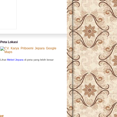
Peta Lokasi
Lihat
Mebel Jepara
di peta yang lebih besar
URE