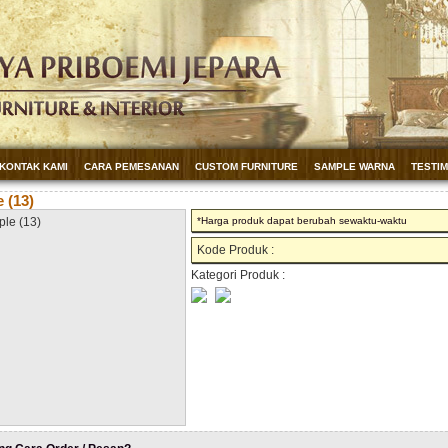
KONTAK KAMI
CARA PEMESANAN
CUSTOM FURNITURE
SAMPLE WARNA
TESTI
 (13)
*Harga produk dapat berubah sewaktu-waktu
Kode Produk :
Kategori Produk :