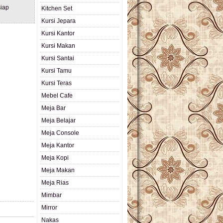
iap
Kitchen Set
Kursi Jepara
Kursi Kantor
Kursi Makan
Kursi Santai
Kursi Tamu
Kursi Teras
Mebel Cafe
Meja Bar
Meja Belajar
Meja Console
Meja Kantor
Meja Kopi
Meja Makan
Meja Rias
Mimbar
Mirror
Nakas