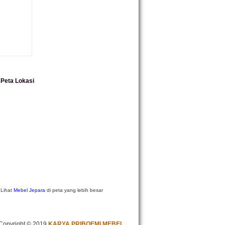
Peta Lokasi
Lihat
Mebel Jepara
di peta yang lebih besar
Copyright © 2019
KARYA PRIBOEMI MEBEL