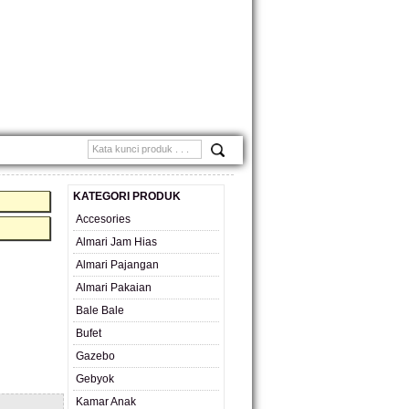
MONIAL
KATEGORI PRODUK
Accesories
Almari Jam Hias
Almari Pajangan
Almari Pakaian
Bale Bale
Bufet
Gazebo
Gebyok
Kamar Anak