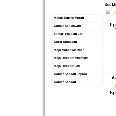
Set M
Mebel Jepara Murah
Rp
Kamar Set Mewah
K
Lemari Pakaian Jati
Kursi Tamu Jati
Meja Makan Marmer
Meja Direktur Minimalis
Meja Direktur Jati
Kamar Set Jati Jepara
Ga
Kamar Set Jati
Rp