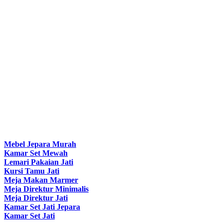
Mebel Jepara Murah
Kamar Set Mewah
Lemari Pakaian Jati
Kursi Tamu Jati
Meja Makan Marmer
Meja Direktur Minimalis
Meja Direktur Jati
Kamar Set Jati Jepara
Kamar Set Jati