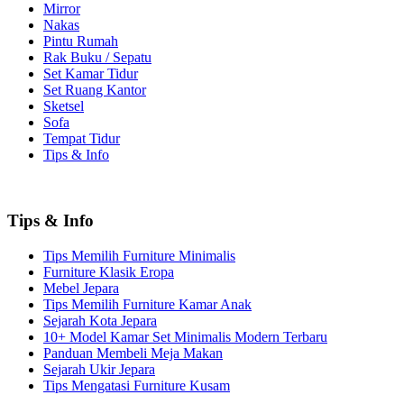
Mirror
Nakas
Pintu Rumah
Rak Buku / Sepatu
Set Kamar Tidur
Set Ruang Kantor
Sketsel
Sofa
Tempat Tidur
Tips & Info
Tips & Info
Tips Memilih Furniture Minimalis
Furniture Klasik Eropa
Mebel Jepara
Tips Memilih Furniture Kamar Anak
Sejarah Kota Jepara
10+ Model Kamar Set Minimalis Modern Terbaru
Panduan Membeli Meja Makan
Sejarah Ukir Jepara
Tips Mengatasi Furniture Kusam