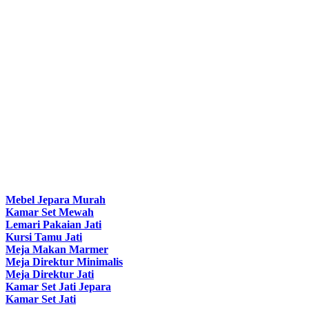
Mebel Jepara Murah
Kamar Set Mewah
Lemari Pakaian Jati
Kursi Tamu Jati
Meja Makan Marmer
Meja Direktur Minimalis
Meja Direktur Jati
Kamar Set Jati Jepara
Kamar Set Jati