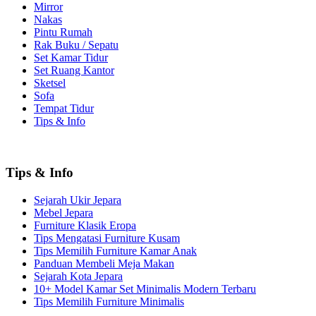
Mirror
Nakas
Pintu Rumah
Rak Buku / Sepatu
Set Kamar Tidur
Set Ruang Kantor
Sketsel
Sofa
Tempat Tidur
Tips & Info
Tips & Info
Sejarah Ukir Jepara
Mebel Jepara
Furniture Klasik Eropa
Tips Mengatasi Furniture Kusam
Tips Memilih Furniture Kamar Anak
Panduan Membeli Meja Makan
Sejarah Kota Jepara
10+ Model Kamar Set Minimalis Modern Terbaru
Tips Memilih Furniture Minimalis