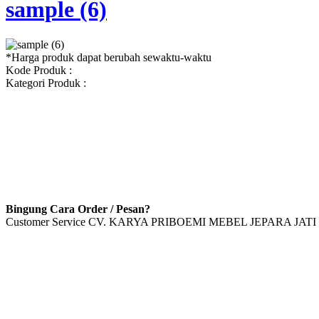
sample (6)
*Harga produk dapat berubah sewaktu-waktu
Kode Produk :
Kategori Produk :
Bingung Cara Order / Pesan?
Customer Service CV. KARYA PRIBOEMI MEBEL JEPARA JATI 