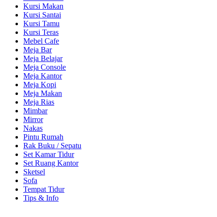
Kursi Makan
Kursi Santai
Kursi Tamu
Kursi Teras
Mebel Cafe
Meja Bar
Meja Belajar
Meja Console
Meja Kantor
Meja Kopi
Meja Makan
Meja Rias
Mimbar
Mirror
Nakas
Pintu Rumah
Rak Buku / Sepatu
Set Kamar Tidur
Set Ruang Kantor
Sketsel
Sofa
Tempat Tidur
Tips & Info