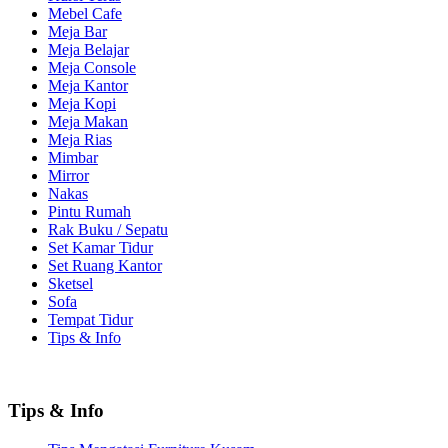
Mebel Cafe
Meja Bar
Meja Belajar
Meja Console
Meja Kantor
Meja Kopi
Meja Makan
Meja Rias
Mimbar
Mirror
Nakas
Pintu Rumah
Rak Buku / Sepatu
Set Kamar Tidur
Set Ruang Kantor
Sketsel
Sofa
Tempat Tidur
Tips & Info
Tips & Info