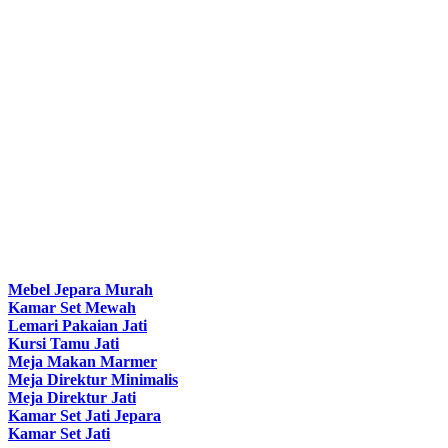
Mebel Jepara Murah
Kamar Set Mewah
Lemari Pakaian Jati
Kursi Tamu Jati
Meja Makan Marmer
Meja Direktur Minimalis
Meja Direktur Jati
Kamar Set Jati Jepara
Kamar Set Jati