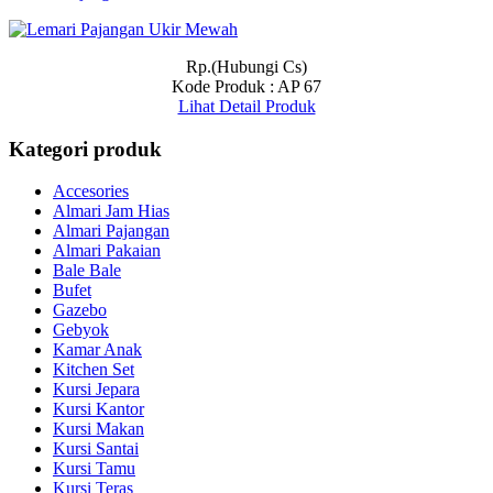
Rp.(Hubungi Cs)
Kode Produk : AP 67
Lihat Detail Produk
Kategori produk
Accesories
Almari Jam Hias
Almari Pajangan
Almari Pakaian
Bale Bale
Bufet
Gazebo
Gebyok
Kamar Anak
Kitchen Set
Kursi Jepara
Kursi Kantor
Kursi Makan
Kursi Santai
Kursi Tamu
Kursi Teras