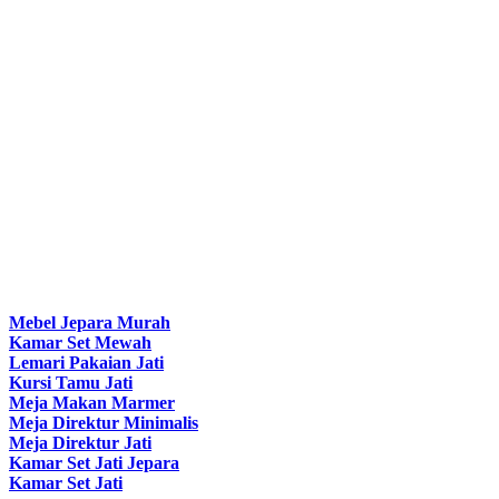
Mebel Jepara Murah
Kamar Set Mewah
Lemari Pakaian Jati
Kursi Tamu Jati
Meja Makan Marmer
Meja Direktur Minimalis
Meja Direktur Jati
Kamar Set Jati Jepara
Kamar Set Jati