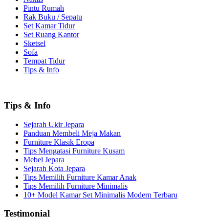
Pintu Rumah
Rak Buku / Sepatu
Set Kamar Tidur
Set Ruang Kantor
Sketsel
Sofa
Tempat Tidur
Tips & Info
Tips & Info
Sejarah Ukir Jepara
Panduan Membeli Meja Makan
Furniture Klasik Eropa
Tips Mengatasi Furniture Kusam
Mebel Jepara
Sejarah Kota Jepara
Tips Memilih Furniture Kamar Anak
Tips Memilih Furniture Minimalis
10+ Model Kamar Set Minimalis Modern Terbaru
Testimonial