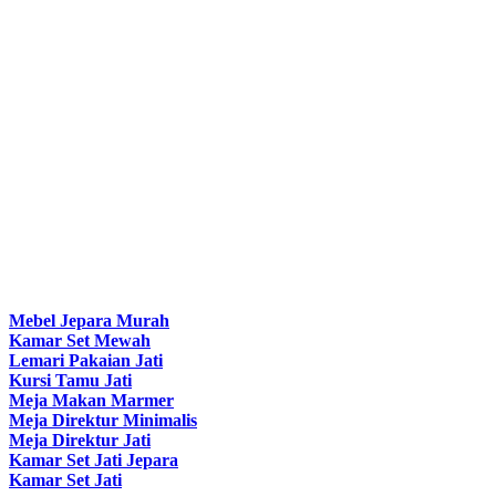
Mebel Jepara Murah
Kamar Set Mewah
Lemari Pakaian Jati
Kursi Tamu Jati
Meja Makan Marmer
Meja Direktur Minimalis
Meja Direktur Jati
Kamar Set Jati Jepara
Kamar Set Jati