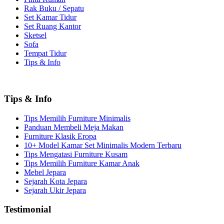
Rak Buku / Sepatu
Set Kamar Tidur
Set Ruang Kantor
Sketsel
Sofa
Tempat Tidur
Tips & Info
Tips & Info
Tips Memilih Furniture Minimalis
Panduan Membeli Meja Makan
Furniture Klasik Eropa
10+ Model Kamar Set Minimalis Modern Terbaru
Tips Mengatasi Furniture Kusam
Tips Memilih Furniture Kamar Anak
Mebel Jepara
Sejarah Kota Jepara
Sejarah Ukir Jepara
Testimonial