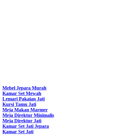
Mebel Jepara Murah
Kamar Set Mewah
Lemari Pakaian Jati
Kursi Tamu Jati
Meja Makan Marmer
Meja Direktur Minimalis
Meja Direktur Jati
Kamar Set Jati Jepara
Kamar Set Jati