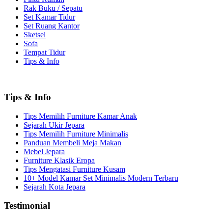
Rak Buku / Sepatu
Set Kamar Tidur
Set Ruang Kantor
Sketsel
Sofa
Tempat Tidur
Tips & Info
Tips & Info
Tips Memilih Furniture Kamar Anak
Sejarah Ukir Jepara
Tips Memilih Furniture Minimalis
Panduan Membeli Meja Makan
Mebel Jepara
Furniture Klasik Eropa
Tips Mengatasi Furniture Kusam
10+ Model Kamar Set Minimalis Modern Terbaru
Sejarah Kota Jepara
Testimonial