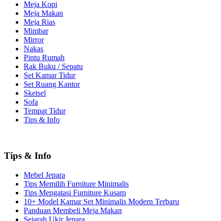
Meja Kopi
Meja Makan
Meja Rias
Mimbar
Mirror
Nakas
Pintu Rumah
Rak Buku / Sepatu
Set Kamar Tidur
Set Ruang Kantor
Sketsel
Sofa
Tempat Tidur
Tips & Info
Tips & Info
Mebel Jepara
Tips Memilih Furniture Minimalis
Tips Mengatasi Furniture Kusam
10+ Model Kamar Set Minimalis Modern Terbaru
Panduan Membeli Meja Makan
Sejarah Ukir Jepara