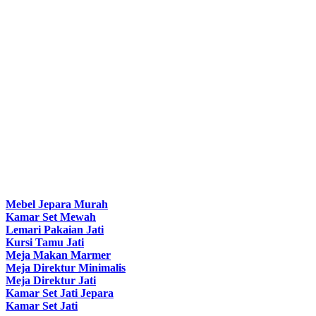
Mebel Jepara Murah
Kamar Set Mewah
Lemari Pakaian Jati
Kursi Tamu Jati
Meja Makan Marmer
Meja Direktur Minimalis
Meja Direktur Jati
Kamar Set Jati Jepara
Kamar Set Jati