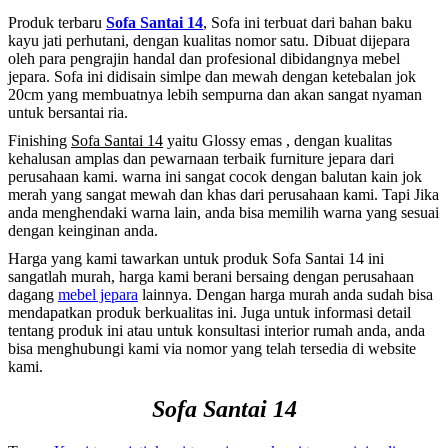
Produk terbaru
Sofa Santai 14
, Sofa ini terbuat dari bahan baku
kayu jati perhutani, dengan kualitas nomor satu. Dibuat dijepara
oleh para pengrajin handal dan profesional dibidangnya mebel
jepara. Sofa ini didisain simlpe dan mewah dengan ketebalan jok
20cm yang membuatnya lebih sempurna dan akan sangat nyaman
untuk bersantai ria.
Finishing
Sofa Santai 14
yaitu Glossy emas , dengan kualitas
kehalusan amplas dan pewarnaan terbaik furniture jepara dari
perusahaan kami. warna ini sangat cocok dengan balutan kain jok
merah yang sangat mewah dan khas dari perusahaan kami. Tapi Jika
anda menghendaki warna lain, anda bisa memilih warna yang sesuai
dengan keinginan anda.
Harga yang kami tawarkan untuk produk Sofa Santai 14 ini
sangatlah murah, harga kami berani bersaing dengan perusahaan
dagang
mebel jepara
lainnya. Dengan harga murah anda sudah bisa
mendapatkan produk berkualitas ini. Juga untuk informasi detail
tentang produk ini atau untuk konsultasi interior rumah anda, anda
bisa menghubungi kami via nomor yang telah tersedia di website
kami.
Sofa Santai 14