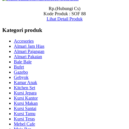
Rp.(Hubungi Cs)
Kode Produk : SOF 88
Lihat Detail Produk
Kategori produk
Accesories
Almari Jam Hias
Almari Pajangan
Almari Pakaian
Bale Bale
Bufet
Gazebo
Gebyok
Kamar Anak
Kitchen Set
Kursi Jepara
Kursi Kantor
Kursi Makan
Kursi Santai
Kursi Tamu
Kursi Teras
Mebel Cafe