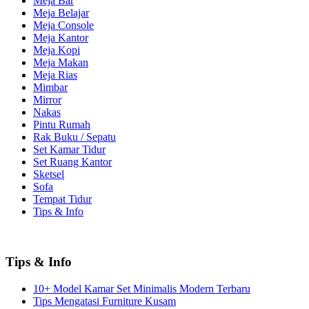
Meja Bar
Meja Belajar
Meja Console
Meja Kantor
Meja Kopi
Meja Makan
Meja Rias
Mimbar
Mirror
Nakas
Pintu Rumah
Rak Buku / Sepatu
Set Kamar Tidur
Set Ruang Kantor
Sketsel
Sofa
Tempat Tidur
Tips & Info
Tips & Info
10+ Model Kamar Set Minimalis Modern Terbaru
Tips Mengatasi Furniture Kusam