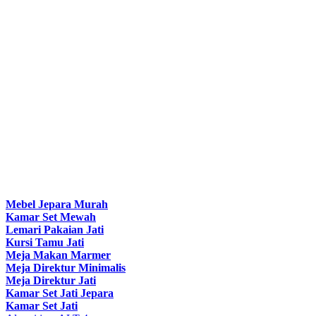
Mebel Jepara Murah
Kamar Set Mewah
Lemari Pakaian Jati
Kursi Tamu Jati
Meja Makan Marmer
Meja Direktur Minimalis
Meja Direktur Jati
Kamar Set Jati Jepara
Kamar Set Jati