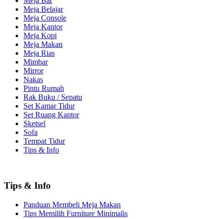
Meja Bar
Meja Belajar
Meja Console
Meja Kantor
Meja Kopi
Meja Makan
Meja Rias
Mimbar
Mirror
Nakas
Pintu Rumah
Rak Buku / Sepatu
Set Kamar Tidur
Set Ruang Kantor
Sketsel
Sofa
Tempat Tidur
Tips & Info
Tips & Info
Panduan Membeli Meja Makan
Tips Memilih Furniture Minimalis