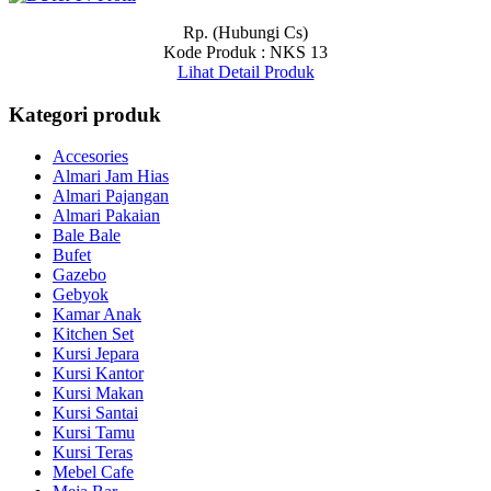
Rp. (Hubungi Cs)
Kode Produk : NKS 13
Lihat Detail Produk
Kategori produk
Accesories
Almari Jam Hias
Almari Pajangan
Almari Pakaian
Bale Bale
Bufet
Gazebo
Gebyok
Kamar Anak
Kitchen Set
Kursi Jepara
Kursi Kantor
Kursi Makan
Kursi Santai
Kursi Tamu
Kursi Teras
Mebel Cafe