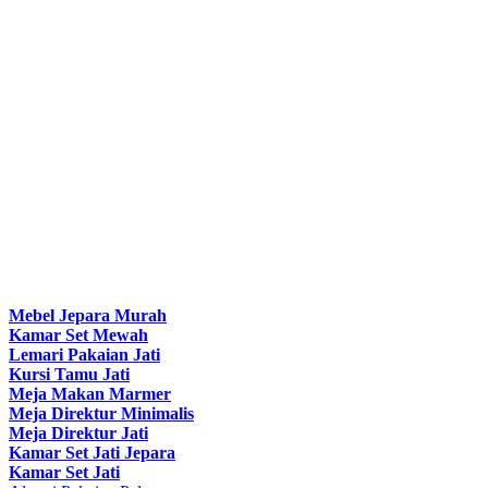
Mebel Jepara Murah
Kamar Set Mewah
Lemari Pakaian Jati
Kursi Tamu Jati
Meja Makan Marmer
Meja Direktur Minimalis
Meja Direktur Jati
Kamar Set Jati Jepara
Kamar Set Jati