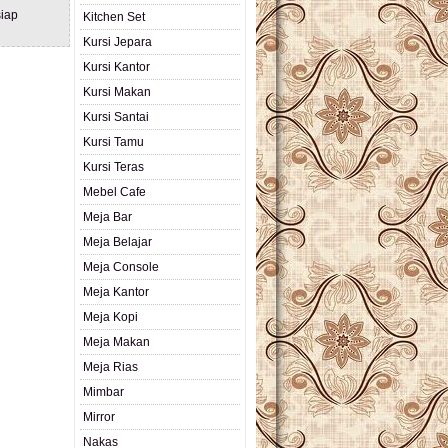
iap
Kitchen Set
Kursi Jepara
Kursi Kantor
Kursi Makan
Kursi Santai
Kursi Tamu
Kursi Teras
Mebel Cafe
Meja Bar
Meja Belajar
Meja Console
Meja Kantor
Meja Kopi
Meja Makan
Meja Rias
Mimbar
Mirror
Nakas