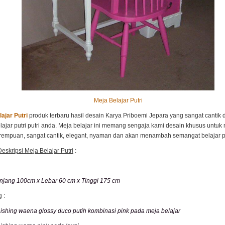
Meja Belajar Putri
ajar Putri
produk terbaru hasil desain Karya Priboemi Jepara yang sangat cantik
lajar putri putri anda. Meja belajar ini memang sengaja kami desain khusus untuk 
rempuan, sangat cantik, elegant, nyaman dan akan menambah semangat belajar pu
Deskripsi Meja Belajar Putri
:
njang 100cm x Lebar 60 cm x Tinggi 175 cm
 :
nishing waena glossy duco putih kombinasi pink pada meja belajar