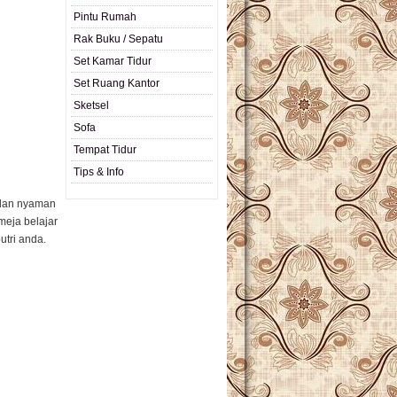
Pintu Rumah
Rak Buku / Sepatu
Set Kamar Tidur
Set Ruang Kantor
Sketsel
Sofa
Tempat Tidur
Tips & Info
 dan nyaman
meja belajar
tri anda.