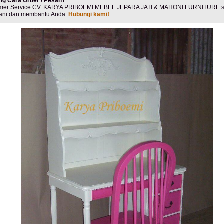
ng Cara Order / Pesan?
mer Service CV. KARYA PRIBOEMI MEBEL JEPARA JATI & MAHONI FURNITURE s
ani dan membantu Anda.
Hubungi kami!