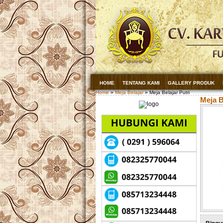
HOME
TENTANG KAMI
GALLERY PRODUK
Home
»
Meja Belajar
» Meja Belajar Putri
Meja B