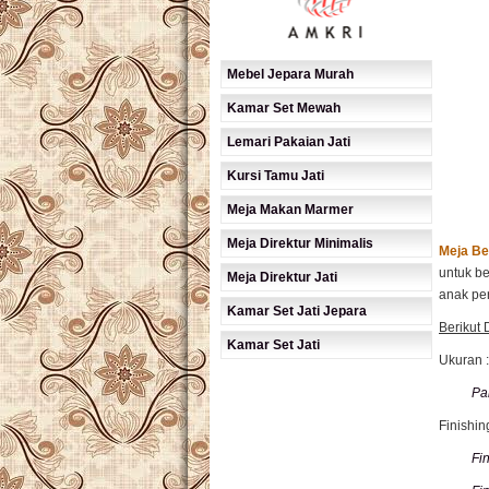
Mebel Jepara Murah
Kamar Set Mewah
Lemari Pakaian Jati
Kursi Tamu Jati
Meja Makan Marmer
Meja Direktur Minimalis
Meja Bel
untuk be
Meja Direktur Jati
anak pe
Kamar Set Jati Jepara
Berikut 
Kamar Set Jati
Ukuran :
Pa
Finishing
Fi