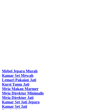
Mebel Jepara Murah
Kamar Set Mewah
Lemari Pakaian Jati
Kursi Tamu Jati
Meja Makan Marmer
Meja Direktur Minimalis
Meja Direktur Jati
Kamar Set Jati Jepara
Kamar Set Jati