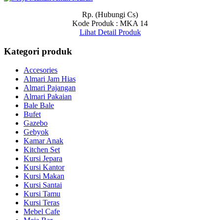
Rp. (Hubungi Cs)
Kode Produk : MKA 14
Lihat Detail Produk
Kategori produk
Accesories
Almari Jam Hias
Almari Pajangan
Almari Pakaian
Bale Bale
Bufet
Gazebo
Gebyok
Kamar Anak
Kitchen Set
Kursi Jepara
Kursi Kantor
Kursi Makan
Kursi Santai
Kursi Tamu
Kursi Teras
Mebel Cafe