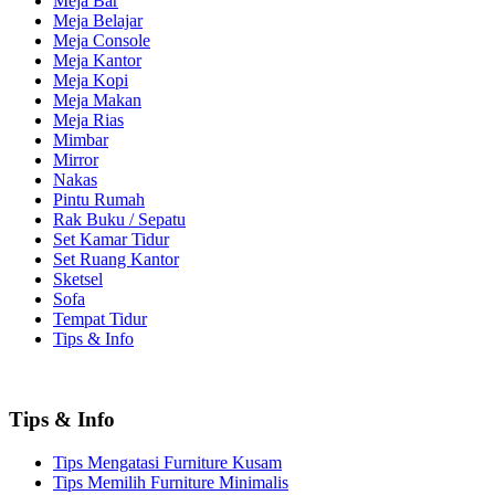
Meja Bar
Meja Belajar
Meja Console
Meja Kantor
Meja Kopi
Meja Makan
Meja Rias
Mimbar
Mirror
Nakas
Pintu Rumah
Rak Buku / Sepatu
Set Kamar Tidur
Set Ruang Kantor
Sketsel
Sofa
Tempat Tidur
Tips & Info
Tips & Info
Tips Mengatasi Furniture Kusam
Tips Memilih Furniture Minimalis