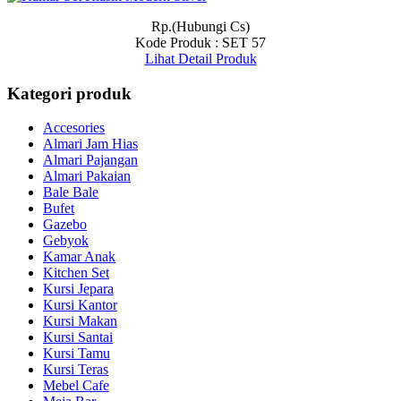
Rp.(Hubungi Cs)
Kode Produk : SET 57
Lihat Detail Produk
Kategori produk
Accesories
Almari Jam Hias
Almari Pajangan
Almari Pakaian
Bale Bale
Bufet
Gazebo
Gebyok
Kamar Anak
Kitchen Set
Kursi Jepara
Kursi Kantor
Kursi Makan
Kursi Santai
Kursi Tamu
Kursi Teras
Mebel Cafe