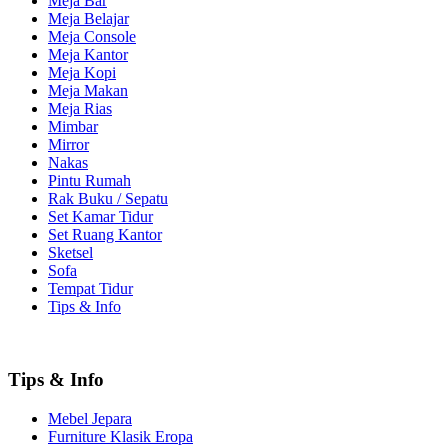
Meja Bar
Meja Belajar
Meja Console
Meja Kantor
Meja Kopi
Meja Makan
Meja Rias
Mimbar
Mirror
Nakas
Pintu Rumah
Rak Buku / Sepatu
Set Kamar Tidur
Set Ruang Kantor
Sketsel
Sofa
Tempat Tidur
Tips & Info
Tips & Info
Mebel Jepara
Furniture Klasik Eropa