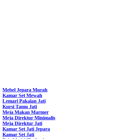
Mebel Jepara Murah
Kamar Set Mewah
Lemari Pakaian Jati
Kursi Tamu Jati
Meja Makan Marmer
Meja Direktur Minimalis
Meja Direktur Jati
Kamar Set Jati Jepara
Kamar Set Jati