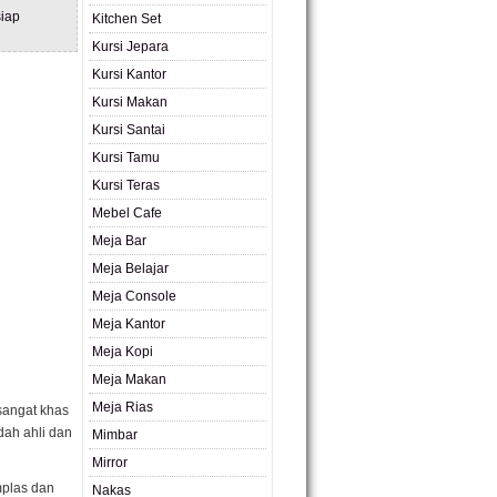
iap
Kitchen Set
Kursi Jepara
Kursi Kantor
Kursi Makan
Kursi Santai
Kursi Tamu
Kursi Teras
Mebel Cafe
Meja Bar
Meja Belajar
Meja Console
Meja Kantor
Meja Kopi
Meja Makan
Meja Rias
 sangat khas
dah ahli dan
Mimbar
Mirror
mplas dan
Nakas