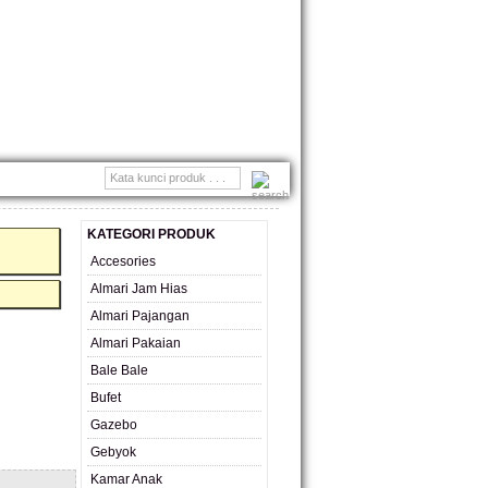
MONIAL
KATEGORI PRODUK
Accesories
Almari Jam Hias
Almari Pajangan
Almari Pakaian
Bale Bale
Bufet
Gazebo
Gebyok
Kamar Anak