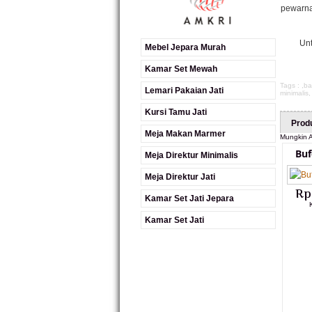
pewarnaa
Unt
Mebel Jepara Murah
Kamar Set Mewah
Tags : ,
ba
Lemari Pakaian Jati
minimalis
Kursi Tamu Jati
Prod
Meja Makan Marmer
Mungkin A
Buf
Meja Direktur Minimalis
Meja Direktur Jati
Rp
Kamar Set Jati Jepara
Kamar Set Jati