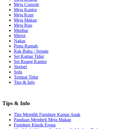
Meja Console
Meja Kantor
Meja Kopi
Meja Makan
Meja Rias
Mimbar
Mirror
Nakas
Pintu Rumah
Rak Buku / Sepatu
Set Kamar Tidur
Set Ruang Kantor
Sketsel
Sofa
Tempat Tidur
Tips & Info
Tips & Info
Tips Memilih Furniture Kamar Anak
Panduan Membeli Meja Makan
Furniture Klasik Eropa