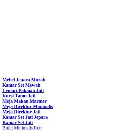
Mebel Jepara Murah
Kamar Set Mewah
Lemari Pakaian Jati
Kursi Tamu Jati
Meja Makan Marmer
Meja Direktur Minimalis
Meja Direktur Jati
Kamar Set Jati Jepara
Kamar Set Jati
Bufet Minimalis Retr