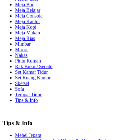
Meja Bar
Meja Belajar
Meja Console
Meja Kantor
Meja Kopi
Meja Makan
Meja Rias
Mimbar
Mirror
Nakas
Pintu Rumah
Rak Buku / Sepatu
Set Kamar Tidur
Set Ruang Kantor
Sketsel
Sofa
Tempat Tidur
Tips & Info
Tips & Info
Mebel Jepara