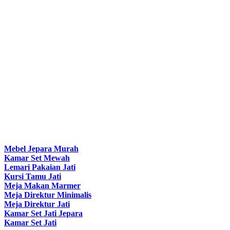
Mebel Jepara Murah
Kamar Set Mewah
Lemari Pakaian Jati
Kursi Tamu Jati
Meja Makan Marmer
Meja Direktur Minimalis
Meja Direktur Jati
Kamar Set Jati Jepara
Kamar Set Jati