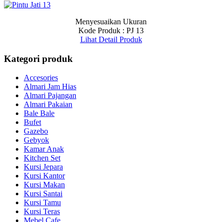
Menyesuaikan Ukuran
Kode Produk : PJ 13
Lihat Detail Produk
Kategori produk
Accesories
Almari Jam Hias
Almari Pajangan
Almari Pakaian
Bale Bale
Bufet
Gazebo
Gebyok
Kamar Anak
Kitchen Set
Kursi Jepara
Kursi Kantor
Kursi Makan
Kursi Santai
Kursi Tamu
Kursi Teras
Mebel Cafe