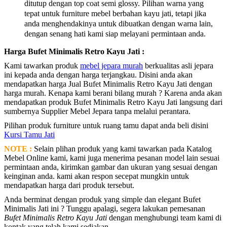
ditutup dengan top coat semi glossy. Pilihan warna yang
tepat untuk furniture mebel berbahan kayu jati, tetapi jika
anda menghendakinya untuk dibuatkan dengan warna lain,
dengan senang hati kami siap melayani permintaan anda.
Harga Bufet Minimalis Retro Kayu Jati :
Kami tawarkan produk
mebel jepara murah
berkualitas asli jepara
ini kepada anda dengan harga terjangkau. Disini anda akan
mendapatkan harga Jual Bufet Minimalis Retro Kayu Jati dengan
harga murah. Kenapa kami berani bilang murah ? Karena anda akan
mendapatkan produk Bufet Minimalis Retro Kayu Jati langsung dari
sumbernya Supplier Mebel Jepara tanpa melalui perantara.
Pilihan produk furniture untuk ruang tamu dapat anda beli disini
Kursi Tamu Jati
NOTE :
Selain plihan produk yang kami tawarkan pada Katalog
Mebel Online kami, kami juga menerima pesanan model lain sesuai
permintaan anda, kirimkan gambar dan ukuran yang sesuai dengan
keinginan anda. kami akan respon secepat mungkin untuk
mendapatkan harga dari produk tersebut.
Anda berminat dengan produk yang simple dan elegant Bufet
Minimalis Jati ini ? Tunggu apalagi, segera lakukan pemesanan
Bufet Minimalis Retro Kayu Jati
dengan menghubungi team kami di
kontak yang telah kami sediakan.