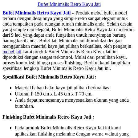
Bufet Minimalis Retro Kayu Jati
Bufet Minimalis Retro Kayu Jati
– Produk mebel bufet model
terbaru dengan desainnya yang simple retro sangat elegant untuk
anda tempatkan pada ruangan rumah minimalis anda. Selain desain
yang simple dan elegant, Bufet Minimalis Retro Kayu Jati ini terdiri
dari 9 laci yang dapat anda fungsikan untuk menyimpan barang
barang kecil anda. Bufet Jati Minimalis ini diproduksi dengan
menggunakan material kayu jati pilihan berkualitas, oleh pengrajin
mebel jati
kami produk Bufet Minimalis Retro Kayu Jati ini
diproduksi dengan sangat terkontrol. Mulai dari pemilihan kayu,
proses kontruksi, hingga proses finishing. Berikut kami lampirkan
spesifikasi lengkap Bufet Minimalis Retro Kayu Jati ini.
Spesifikasi Bufet Minimalis Retro Kayu Jati :
Material bahan baku kayu jati pilihan berkualitas.
Ukuran P 150 cm x L 45 cm x T 70 cm.
Anda dapat memesannya menyesuaikan ukuran yang anda
butuhkan.
Finishing Bufet Minimalis Retro Kayu Jati :
Pada produk Bufet Minimalis Retro Kayu Jati ini kami
aplikasikan finishing melamine dengan warna walnut yang