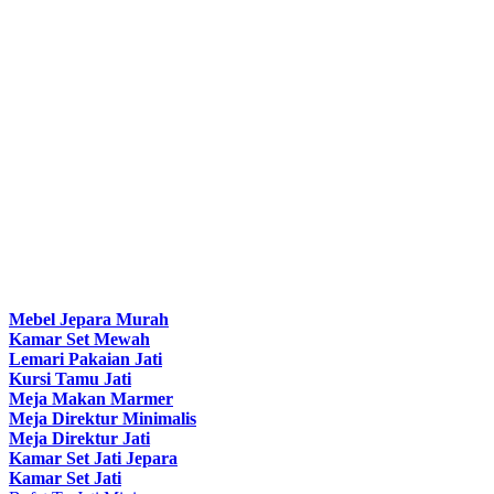
Mebel Jepara Murah
Kamar Set Mewah
Lemari Pakaian Jati
Kursi Tamu Jati
Meja Makan Marmer
Meja Direktur Minimalis
Meja Direktur Jati
Kamar Set Jati Jepara
Kamar Set Jati