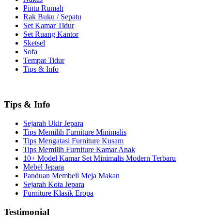
Pintu Rumah
Rak Buku / Sepatu
Set Kamar Tidur
Set Ruang Kantor
Sketsel
Sofa
Tempat Tidur
Tips & Info
Tips & Info
Sejarah Ukir Jepara
Tips Memilih Furniture Minimalis
Tips Mengatasi Furniture Kusam
Tips Memilih Furniture Kamar Anak
10+ Model Kamar Set Minimalis Modern Terbaru
Mebel Jepara
Panduan Membeli Meja Makan
Sejarah Kota Jepara
Furniture Klasik Eropa
Testimonial