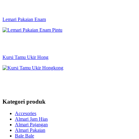
Lemari Pakaian Enam
Kursi Tamu Ukir Hong
Kategori produk
Accesories
Almari Jam Hias
Almari Pajangan
Almari Pakaian
Bale Bale