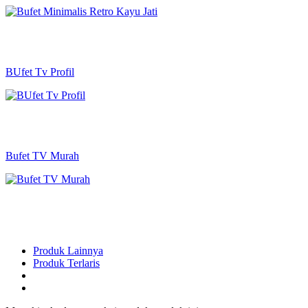
BUfet Tv Profil
Bufet TV Murah
Produk Lainnya
Produk Terlaris