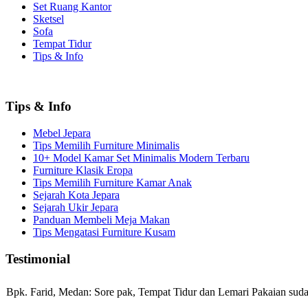
Set Ruang Kantor
Sketsel
Sofa
Tempat Tidur
Tips & Info
Tips & Info
Mebel Jepara
Tips Memilih Furniture Minimalis
10+ Model Kamar Set Minimalis Modern Terbaru
Furniture Klasik Eropa
Tips Memilih Furniture Kamar Anak
Sejarah Kota Jepara
Sejarah Ukir Jepara
Panduan Membeli Meja Makan
Tips Mengatasi Furniture Kusam
Testimonial
Bpk. Farid, Medan:
Sore pak, Tempat Tidur dan Lemari Pakaian sudah