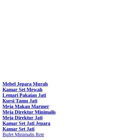
Mebel Jepara Murah
Kamar Set Mewah
Lemari Pakaian Jati
Kursi Tamu Jati
Meja Makan Marmer
Meja Direktur Minimalis
Meja Direktur Jati
Kamar Set Jati Jepara
Kamar Set Jati
Bufet Minimalis Retr