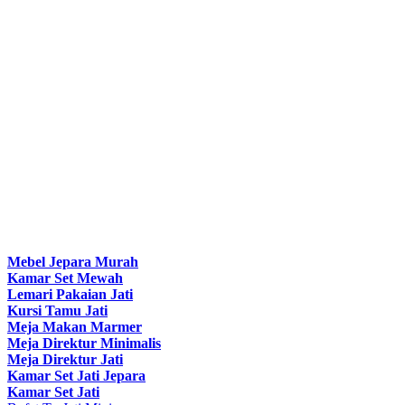
Mebel Jepara Murah
Kamar Set Mewah
Lemari Pakaian Jati
Kursi Tamu Jati
Meja Makan Marmer
Meja Direktur Minimalis
Meja Direktur Jati
Kamar Set Jati Jepara
Kamar Set Jati