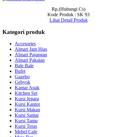
Rp.(Hubungi Cs)
Kode Produk : SK 93
Lihat Detail Produk
Kategori produk
Accesories
Almari Jam Hias
Almari Pajangan
Almari Pakaian
Bale Bale
Bufet
Gazebo
Gebyok
Kamar Anak
Kitchen Set
Kursi Jepara
Kursi Kantor
Kursi Makan
Kursi Santai
Kursi Tamu
Kursi Teras
Mebel Cafe