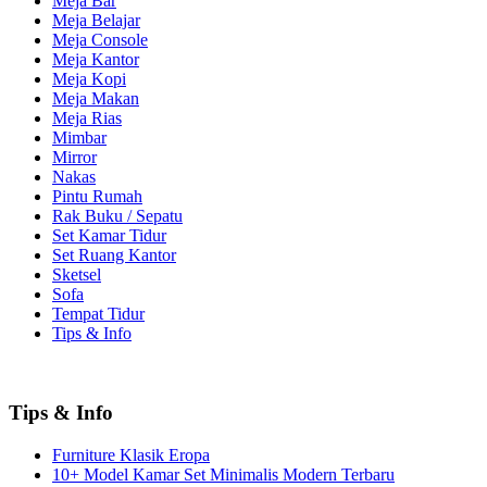
Meja Bar
Meja Belajar
Meja Console
Meja Kantor
Meja Kopi
Meja Makan
Meja Rias
Mimbar
Mirror
Nakas
Pintu Rumah
Rak Buku / Sepatu
Set Kamar Tidur
Set Ruang Kantor
Sketsel
Sofa
Tempat Tidur
Tips & Info
Tips & Info
Furniture Klasik Eropa
10+ Model Kamar Set Minimalis Modern Terbaru