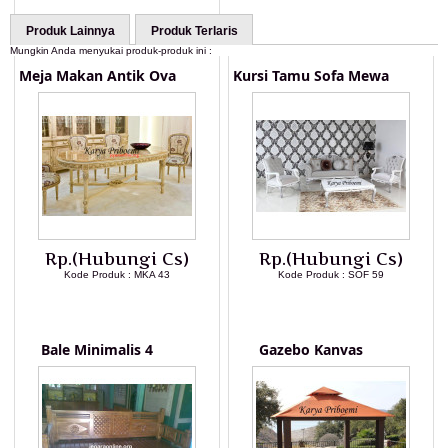
Produk Lainnya
Produk Terlaris
Mungkin Anda menyukai produk-produk ini :
Meja Makan Antik Ova
Kursi Tamu Sofa Mewa
Rp.(Hubungi Cs)
Rp.(Hubungi Cs)
Kode Produk : MKA 43
Kode Produk : SOF 59
LIHAT DETAIL PRODUK
LIHAT DETAIL PRODUK
Bale Minimalis 4
Gazebo Kanvas