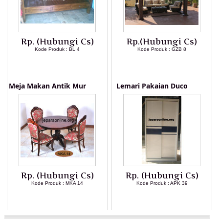
Rp. (Hubungi Cs)
Rp.(Hubungi Cs)
Kode Produk : BL 4
Kode Produk : GZB 8
LIHAT DETAIL PRODUK
LIHAT DETAIL PRODUK
Meja Makan Antik Mur
Lemari Pakaian Duco
Rp. (Hubungi Cs)
Rp. (Hubungi Cs)
Kode Produk : MKA 14
Kode Produk : APK 39
LIHAT DETAIL PRODUK
LIHAT DETAIL PRODUK