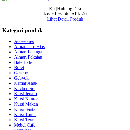
Rp.(Hubungi Cs)
Kode Produk : APK 40
Lihat Detail Produk
Kategori produk
Accesories
Almari Jam Hias
Almari Pajangan
Almari Pakaian
Bale Bale
Bufet
Gazebo
Gebyok
Kamar Anak
Kitchen Set
Kursi Jepara
Kursi Kantor
Kursi Makan
Kursi Santai
Kursi Tamu
Kursi Teras
Mebel Cafe