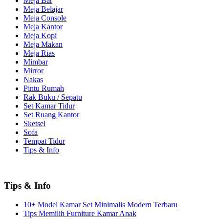
Meja Bar
Meja Belajar
Meja Console
Meja Kantor
Meja Kopi
Meja Makan
Meja Rias
Mimbar
Mirror
Nakas
Pintu Rumah
Rak Buku / Sepatu
Set Kamar Tidur
Set Ruang Kantor
Sketsel
Sofa
Tempat Tidur
Tips & Info
Tips & Info
10+ Model Kamar Set Minimalis Modern Terbaru
Tips Memilih Furniture Kamar Anak