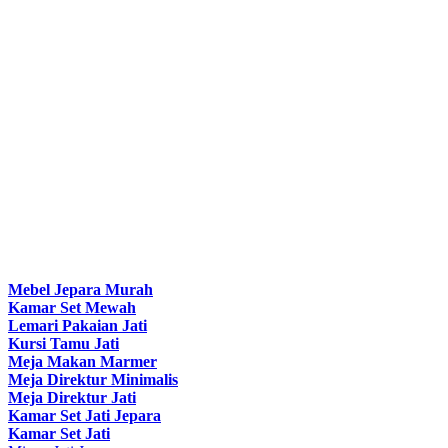
Mebel Jepara Murah
Kamar Set Mewah
Lemari Pakaian Jati
Kursi Tamu Jati
Meja Makan Marmer
Meja Direktur Minimalis
Meja Direktur Jati
Kamar Set Jati Jepara
Kamar Set Jati