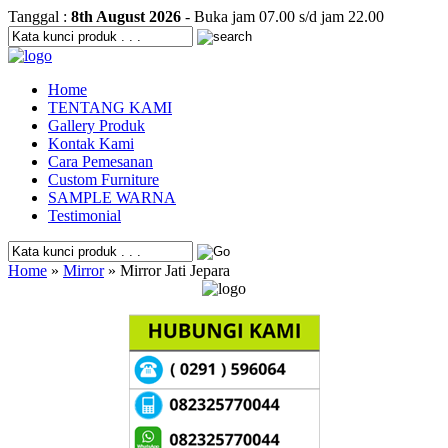
Tanggal :
8th August 2026
- Buka jam 07.00 s/d jam 22.00
Home
TENTANG KAMI
Gallery Produk
Kontak Kami
Cara Pemesanan
Custom Furniture
SAMPLE WARNA
Testimonial
Home
»
Mirror
» Mirror Jati Jepara