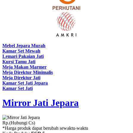
Mebel Jepara Murah
Kamar Set Mewah
Lemari Pakaian Jati
Kursi Tamu Jati
Meja Makan Marmer
Meja Direktur Minimalis
Meja Direktur Jati
Kamar Set Jati Jepara
Kamar Set Jati
Mirror Jati Jepara
Rp.(Hubungi Cs)
*Harga produk dapat berubah sewaktu-waktu