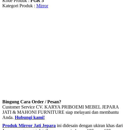
Kode Produk :
FGR 5
Kategori Produk :
Mirror
Bingung Cara Order / Pesan?
Customer Service CV. KARYA PRIBOEMI MEBEL JEPARA
JATI & MAHONI FURNITURE siap melayani dan membantu
Anda.
Hubungi kami!
Produk Mirror Jati Jepara
ini didesain dengan ukiran khas dari