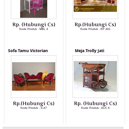
Rp. (Hubungi Cs)
Rp.(Hubungi Cs)
Kode Produk : MBL 4
Kode Produk : KP 491
LIHAT DETAIL PRODUK
LIHAT DETAIL PRODUK
Sofa Tamu Victorian
Meja Trolly Jati
Rp.(Hubungi Cs)
Rp. (Hubungi Cs)
Kode Produk : S-47
Kode Produk : ACC 6
LIHAT DETAIL PRODUK
LIHAT DETAIL PRODUK