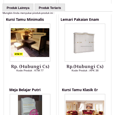
Produk Lainnya
Produk Terlaris
Mungkin Anda menyukai produk-produk ini :
Kursi Tamu Minimalis
Lemari Pakaian Enam
Rp. (Hubungi Cs)
Rp.(Hubungi Cs)
Kode Produk : KTM 77
Kode Produk : APK 38
LIHAT DETAIL PRODUK
LIHAT DETAIL PRODUK
Meja Belajar Putri
Kursi Tamu Klasik Er