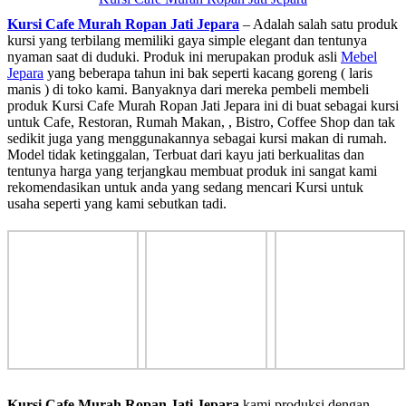
Kursi Cafe Murah Ropan Jati Jepara
– Adalah salah satu produk
kursi yang terbilang memiliki gaya simple elegant dan tentunya
nyaman saat di duduki. Produk ini merupakan produk asli
Mebel
Jepara
yang beberapa tahun ini bak seperti kacang goreng ( laris
manis ) di toko kami. Banyaknya dari mereka pembeli membeli
produk Kursi Cafe Murah Ropan Jati Jepara ini di buat sebagai kursi
untuk Cafe, Restoran, Rumah Makan, , Bistro, Coffee Shop dan tak
sedikit juga yang menggunakannya sebagai kursi makan di rumah.
Model tidak ketinggalan, Terbuat dari kayu jati berkualitas dan
tentunya harga yang terjangkau membuat produk ini sangat kami
rekomendasikan untuk anda yang sedang mencari Kursi untuk
usaha seperti yang kami sebutkan tadi.
Kursi Cafe Murah Ropan Jati Jepara
kami produksi dengan