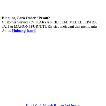
Bingung Cara Order / Pesan?
Customer Service CV. KARYA PRIBOEMI MEBEL JEPARA
JATI & MAHONI FURNITURE siap melayani dan membantu
Anda.
Hubungi kami!
Kursi Cafe Murah Ropan Jati Jepara