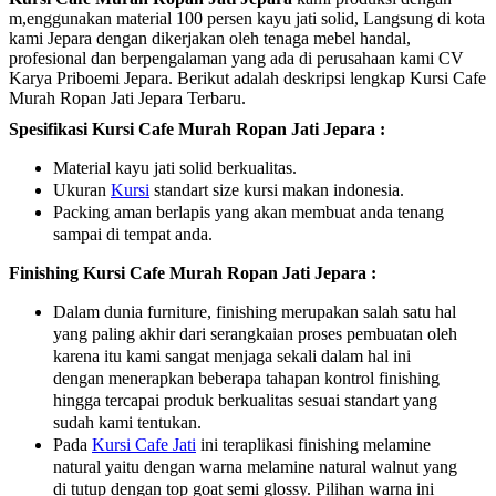
m,enggunakan material 100 persen kayu jati solid, Langsung di kota
kami Jepara dengan dikerjakan oleh tenaga mebel handal,
profesional dan berpengalaman yang ada di perusahaan kami CV
Karya Priboemi Jepara. Berikut adalah deskripsi lengkap Kursi Cafe
Murah Ropan Jati Jepara Terbaru.
Spesifikasi Kursi Cafe Murah Ropan Jati Jepara :
Material kayu jati solid berkualitas.
Ukuran
Kursi
standart size kursi makan indonesia.
Packing aman berlapis yang akan membuat anda tenang
sampai di tempat anda.
Finishing Kursi Cafe Murah Ropan Jati Jepara :
Dalam dunia furniture, finishing merupakan salah satu hal
yang paling akhir dari serangkaian proses pembuatan oleh
karena itu kami sangat menjaga sekali dalam hal ini
dengan menerapkan beberapa tahapan kontrol finishing
hingga tercapai produk berkualitas sesuai standart yang
sudah kami tentukan.
Pada
Kursi Cafe Jati
ini teraplikasi finishing melamine
natural yaitu dengan warna melamine natural walnut yang
di tutup dengan top goat semi glossy. Pilihan warna ini