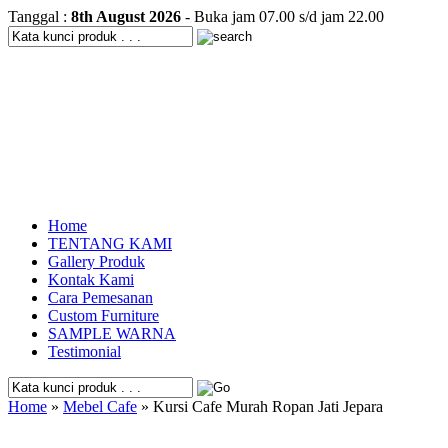
Tanggal :
8th August 2026
- Buka jam 07.00 s/d jam 22.00
Home
TENTANG KAMI
Gallery Produk
Kontak Kami
Cara Pemesanan
Custom Furniture
SAMPLE WARNA
Testimonial
Home
»
Mebel Cafe
» Kursi Cafe Murah Ropan Jati Jepara