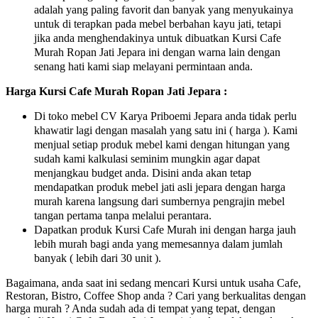
adalah yang paling favorit dan banyak yang menyukainya
untuk di terapkan pada mebel berbahan kayu jati, tetapi
jika anda menghendakinya untuk dibuatkan Kursi Cafe
Murah Ropan Jati Jepara ini dengan warna lain dengan
senang hati kami siap melayani permintaan anda.
Harga Kursi Cafe Murah Ropan Jati Jepara :
Di toko mebel CV Karya Priboemi Jepara anda tidak perlu
khawatir lagi dengan masalah yang satu ini ( harga ). Kami
menjual setiap produk mebel kami dengan hitungan yang
sudah kami kalkulasi seminim mungkin agar dapat
menjangkau budget anda. Disini anda akan tetap
mendapatkan produk mebel jati asli jepara dengan harga
murah karena langsung dari sumbernya pengrajin mebel
tangan pertama tanpa melalui perantara.
Dapatkan produk Kursi Cafe Murah ini dengan harga jauh
lebih murah bagi anda yang memesannya dalam jumlah
banyak ( lebih dari 30 unit ).
Bagaimana, anda saat ini sedang mencari Kursi untuk usaha Cafe,
Restoran, Bistro, Coffee Shop anda ? Cari yang berkualitas dengan
harga murah ? Anda sudah ada di tempat yang tepat, dengan