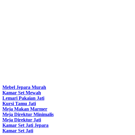
Mebel Jepara Murah
Kamar Set Mewah
Lemari Pakaian Jati
Kursi Tamu Jati
Meja Makan Marmer
Meja Direktur Minimalis
Meja Direktur Jati
Kamar Set Jati Jepara
Kamar Set Jati