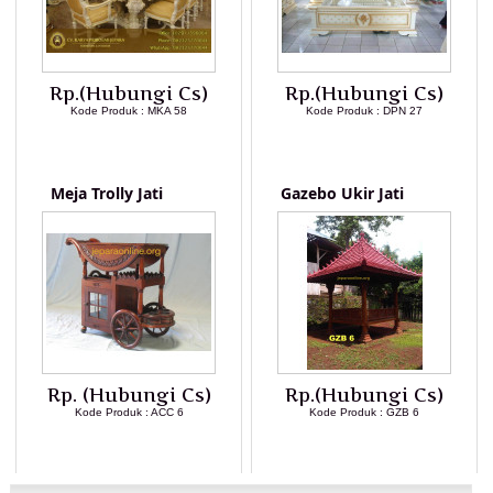
Rp.(Hubungi Cs)
Rp.(Hubungi Cs)
Kode Produk : MKA 58
Kode Produk : DPN 27
LIHAT DETAIL PRODUK
LIHAT DETAIL PRODUK
Meja Trolly Jati
Gazebo Ukir Jati
Rp. (Hubungi Cs)
Rp.(Hubungi Cs)
Kode Produk : ACC 6
Kode Produk : GZB 6
LIHAT DETAIL PRODUK
LIHAT DETAIL PRODUK