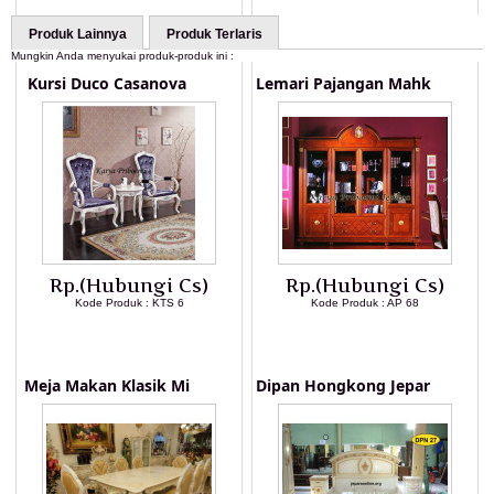
Produk Lainnya
Produk Terlaris
Mungkin Anda menyukai produk-produk ini :
Kursi Duco Casanova
Lemari Pajangan Mahk
Rp.(Hubungi Cs)
Rp.(Hubungi Cs)
Kode Produk : KTS 6
Kode Produk : AP 68
LIHAT DETAIL PRODUK
LIHAT DETAIL PRODUK
Meja Makan Klasik Mi
Dipan Hongkong Jepar