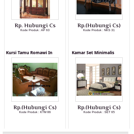
Rp. Hubungi Cs
Rp.(Hubungi Cs)
Kode Produk : AP 63
Kode Produk : NKS 31
LIHAT DETAIL PRODUK
LIHAT DETAIL PRODUK
Kursi Tamu Romawi In
Kamar Set Minimalis
Rp.(Hubungi Cs)
Rp.(Hubungi Cs)
Kode Produk : KTM 86
Kode Produk : SET 65
LIHAT DETAIL PRODUK
LIHAT DETAIL PRODUK