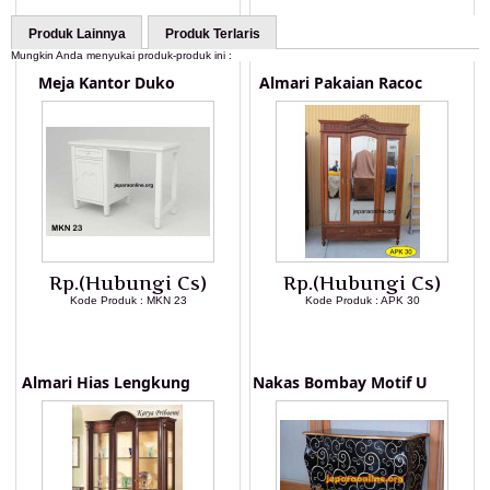
Produk Lainnya
Produk Terlaris
Mungkin Anda menyukai produk-produk ini :
Meja Kantor Duko
Almari Pakaian Racoc
Rp.(Hubungi Cs)
Rp.(Hubungi Cs)
Kode Produk : MKN 23
Kode Produk : APK 30
LIHAT DETAIL PRODUK
LIHAT DETAIL PRODUK
Almari Hias Lengkung
Nakas Bombay Motif U