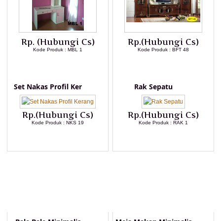
Rp. (Hubungi Cs)
Rp.(Hubungi Cs)
Kode Produk : MBL 1
Kode Produk : BFT 48
LIHAT DETAIL PRODUK
LIHAT DETAIL PRODUK
Set Nakas Profil Ker
Rak Sepatu
Rp.(Hubungi Cs)
Rp.(Hubungi Cs)
Kode Produk : NKS 19
Kode Produk : RAK 1
LIHAT DETAIL PRODUK
LIHAT DETAIL PRODUK