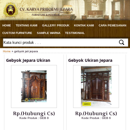
HOME
TENTANG KAMI
GALLERY PRODUK
KONTAK KAMI
CARA PEMESANAN
CUSTOM FURNITURE
SAMPLE WARNA
TESTIMONIAL
Home
» gebyok jati jepara
Gebyok Jepara Ukiran
Gebyok Ukiran Jepara
Rp.(Hubungi Cs)
Rp.(Hubungi Cs)
Kode Produk : GEB 8
Kode Produk : GEB 6
LIHAT DETAIL PRODUK
LIHAT DETAIL PRODUK