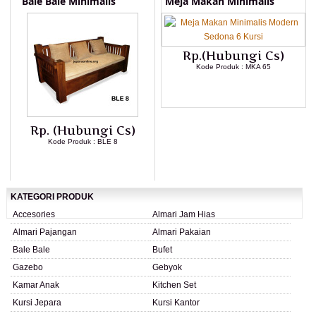
Bale Bale Minimalis
Meja Makan Minimalis
Rp.(Hubungi Cs)
Kode Produk : MKA 65
LIHAT DETAIL PRODUK
Rp. (Hubungi Cs)
Kode Produk : BLE 8
LIHAT DETAIL PRODUK
KATEGORI PRODUK
Accesories
Almari Jam Hias
Almari Pajangan
Almari Pakaian
Bale Bale
Bufet
Gazebo
Gebyok
Kamar Anak
Kitchen Set
Kursi Jepara
Kursi Kantor