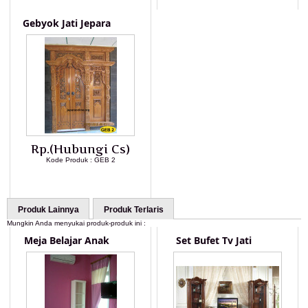
Gebyok Jati Jepara
Rp.(Hubungi Cs)
Kode Produk : GEB 2
LIHAT DETAIL PRODUK
Produk Lainnya
Produk Terlaris
Mungkin Anda menyukai produk-produk ini :
Meja Belajar Anak
Set Bufet Tv Jati