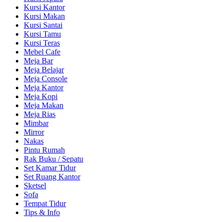
Kursi Kantor
Kursi Makan
Kursi Santai
Kursi Tamu
Kursi Teras
Mebel Cafe
Meja Bar
Meja Belajar
Meja Console
Meja Kantor
Meja Kopi
Meja Makan
Meja Rias
Mimbar
Mirror
Nakas
Pintu Rumah
Rak Buku / Sepatu
Set Kamar Tidur
Set Ruang Kantor
Sketsel
Sofa
Tempat Tidur
Tips & Info