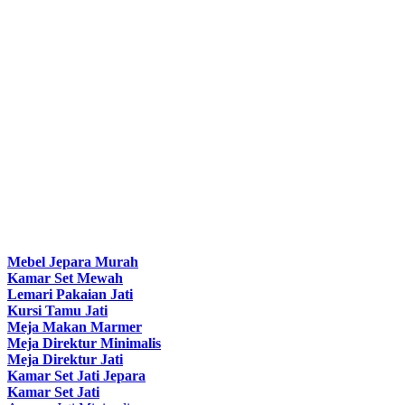
Mebel Jepara Murah
Kamar Set Mewah
Lemari Pakaian Jati
Kursi Tamu Jati
Meja Makan Marmer
Meja Direktur Minimalis
Meja Direktur Jati
Kamar Set Jati Jepara
Kamar Set Jati