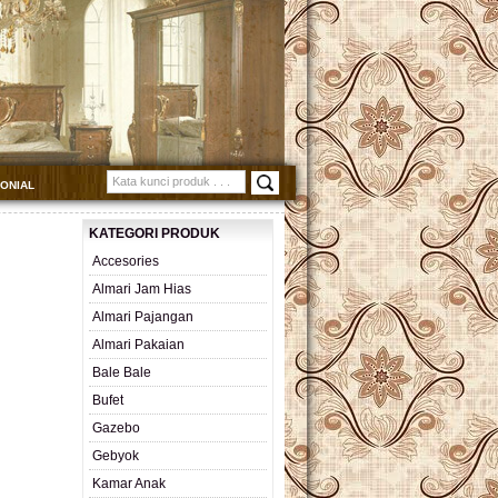
MONIAL
KATEGORI PRODUK
Accesories
Almari Jam Hias
Almari Pajangan
Almari Pakaian
Bale Bale
Bufet
Gazebo
Gebyok
Kamar Anak