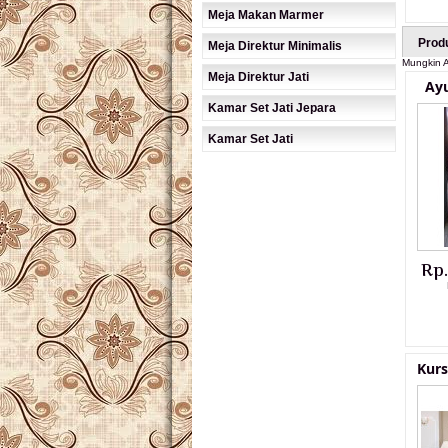
Meja Makan Marmer
Prod
Meja Direktur Minimalis
Mungkin A
Meja Direktur Jati
Ayu
Kamar Set Jati Jepara
Kamar Set Jati
Rp
Kurs