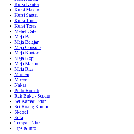
Kursi Kantor
Kursi Makan
Kursi Santai
Kursi Tamu
Kursi Teras
Mebel Cafe
Meja Bar
Meja Belajar
Meja Console
Meja Kantor
Meja Kopi
Meja Makan
Meja Rias
Mimbar
Mirror
Nakas
Pintu Rumah
Rak Buku / Sepatu
Set Kamar Tidur
Set Ruang Kantor
Sketsel
Sofa
Tempat Tidur
Tips & Info