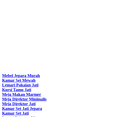
Mebel Jepara Murah
Kamar Set Mewah
Lemari Pakaian Jati
Kursi Tamu Jati
Meja Makan Marmer
Meja Direktur Minimalis
Meja Direktur Jati
Kamar Set Jati Jepara
Kamar Set Jati