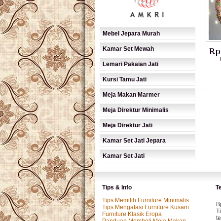
Mebel Jepara Murah
Kamar Set Mewah
Rp
Lemari Pakaian Jati
Kursi Tamu Jati
Meja Makan Marmer
Meja Direktur Minimalis
Meja Direktur Jati
Kamar Set Jati Jepara
Kamar Set Jati
Tips & Info
T
Tips Memilih Furniture Minimalis
B
Tips Mengatasi Furniture Kusam
T
Furniture Klasik Eropa
t