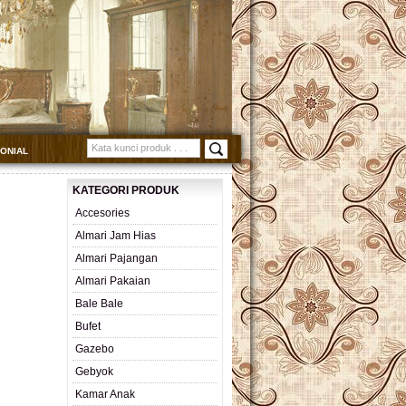
MONIAL
KATEGORI PRODUK
Accesories
Almari Jam Hias
Almari Pajangan
Almari Pakaian
Bale Bale
Bufet
Gazebo
Gebyok
Kamar Anak