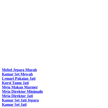
Mebel Jepara Murah
Kamar Set Mewah
Lemari Pakaian Jati
Kursi Tamu Jati
Meja Makan Marmer
Meja Direktur Minimalis
Meja Direktur Jati
Kamar Set Jati Jepara
Kamar Set Jati