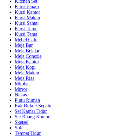
Kitchen Set
Kursi Jepara
Kursi Kantor
Kursi Makan
Kursi Santai
Kursi Tamu
Kursi Teras
Mebel Cafe
Meja Bar
Meja Belajar
Meja Console
Meja Kantor
Meja Kopi
Meja Makan
Meja Rias
Mimbar
Mirror
Nakas
Pintu Rumah
Rak Buku / Sepatu
Set Kamar Tidur
Set Ruang Kantor
Sketsel
Sofa
Tempat Tidur