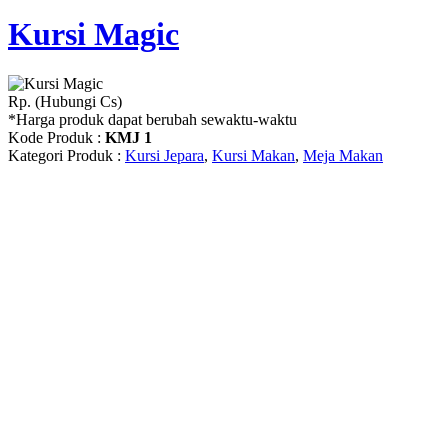
Kursi Magic
Rp. (Hubungi Cs)
*Harga produk dapat berubah sewaktu-waktu
Kode Produk :
KMJ 1
Kategori Produk :
Kursi Jepara
,
Kursi Makan
,
Meja Makan