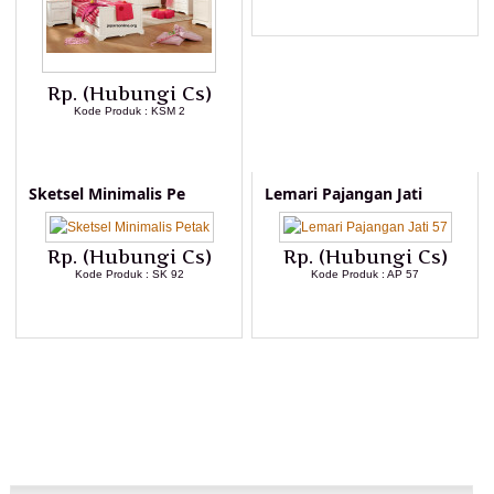
LIHAT DETAIL PRODUK
Rp. (Hubungi Cs)
Kode Produk : KSM 2
LIHAT DETAIL PRODUK
Sketsel Minimalis Pe
Lemari Pajangan Jati
Rp. (Hubungi Cs)
Rp. (Hubungi Cs)
Kode Produk : SK 92
Kode Produk : AP 57
LIHAT DETAIL PRODUK
LIHAT DETAIL PRODUK