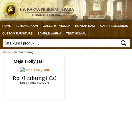
HOME
TENTANG KAMI
GALLERY PRODUK
KONTAK KAMI
CARA PEMESANAN
CUSTOM FURNITURE
SAMPLE WARNA
TESTIMONIAL
Home
» kereta dorong
Meja Trolly Jati
Rp. (Hubungi Cs)
Kode Produk : ACC 6
LIHAT DETAIL PRODUK