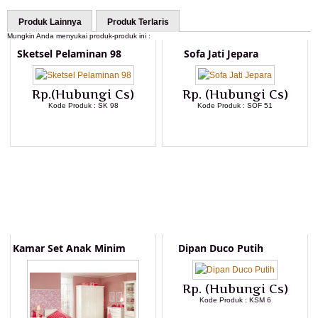
Produk Lainnya
Produk Terlaris
Mungkin Anda menyukai produk-produk ini :
Sketsel Pelaminan 98
Sofa Jati Jepara
Rp.(Hubungi Cs)
Rp. (Hubungi Cs)
Kode Produk : SK 98
Kode Produk : SOF 51
LIHAT DETAIL PRODUK
LIHAT DETAIL PRODUK
Kamar Set Anak Minim
Dipan Duco Putih
Rp. (Hubungi Cs)
Kode Produk : KSM 6