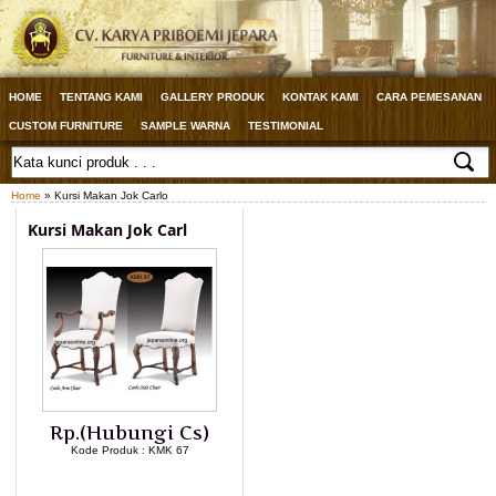
HOME
TENTANG KAMI
GALLERY PRODUK
KONTAK KAMI
CARA PEMESANAN
CUSTOM FURNITURE
SAMPLE WARNA
TESTIMONIAL
Home
» Kursi Makan Jok Carlo
Kursi Makan Jok Carl
Rp.(Hubungi Cs)
Kode Produk : KMK 67
LIHAT DETAIL PRODUK