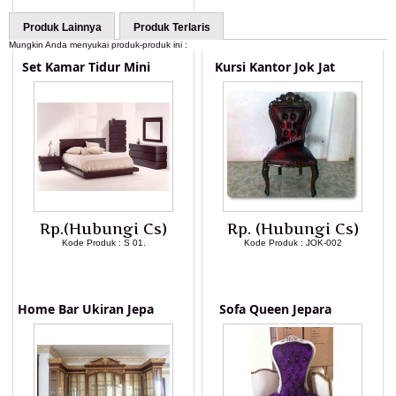
Produk Lainnya
Produk Terlaris
Mungkin Anda menyukai produk-produk ini :
Set Kamar Tidur Mini
Kursi Kantor Jok Jat
Rp.(Hubungi Cs)
Rp. (Hubungi Cs)
Kode Produk : S 01.
Kode Produk : JOK-002
LIHAT DETAIL PRODUK
LIHAT DETAIL PRODUK
Home Bar Ukiran Jepa
Sofa Queen Jepara