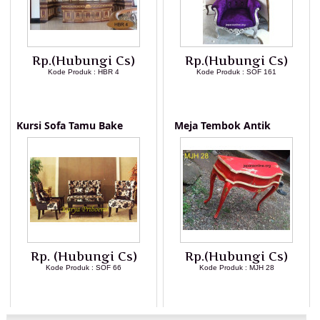
Rp.(Hubungi Cs)
Rp.(Hubungi Cs)
Kode Produk : HBR 4
Kode Produk : SOF 161
LIHAT DETAIL PRODUK
LIHAT DETAIL PRODUK
Kursi Sofa Tamu Bake
Meja Tembok Antik
Rp. (Hubungi Cs)
Rp.(Hubungi Cs)
Kode Produk : SOF 66
Kode Produk : MJH 28
LIHAT DETAIL PRODUK
LIHAT DETAIL PRODUK