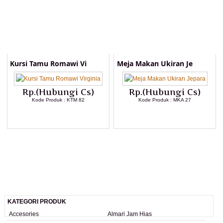
Kursi Tamu Romawi Vi
Meja Makan Ukiran Je
Rp.(Hubungi Cs)
Rp.(Hubungi Cs)
Kode Produk : KTM 82
Kode Produk : MKA 27
LIHAT DETAIL PRODUK
LIHAT DETAIL PRODUK
KATEGORI PRODUK
Accesories
Almari Jam Hias