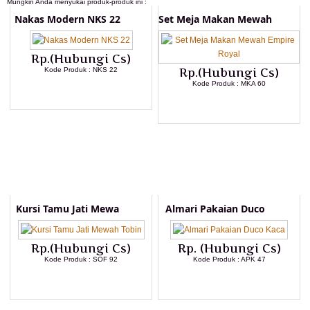
Mungkin Anda menyukai produk-produk ini :
Nakas Modern NKS 22
Set Meja Makan Mewah
Rp.(Hubungi Cs)
Kode Produk : NKS 22
Rp.(Hubungi Cs)
Kode Produk : MKA 60
LIHAT DETAIL PRODUK
LIHAT DETAIL PRODUK
Kursi Tamu Jati Mewa
Almari Pakaian Duco
Rp.(Hubungi Cs)
Rp. (Hubungi Cs)
Kode Produk : SOF 92
Kode Produk : APK 47
LIHAT DETAIL PRODUK
LIHAT DETAIL PRODUK