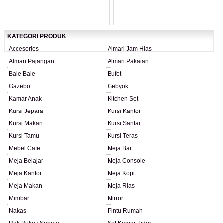
LIHAT DETAIL PRODUK
LIHAT DETAIL PRODUK
KATEGORI PRODUK
Accesories
Almari Jam Hias
Almari Pajangan
Almari Pakaian
Bale Bale
Bufet
Gazebo
Gebyok
Kamar Anak
Kitchen Set
Kursi Jepara
Kursi Kantor
Kursi Makan
Kursi Santai
Kursi Tamu
Kursi Teras
Mebel Cafe
Meja Bar
Meja Belajar
Meja Console
Meja Kantor
Meja Kopi
Meja Makan
Meja Rias
Mimbar
Mirror
Nakas
Pintu Rumah