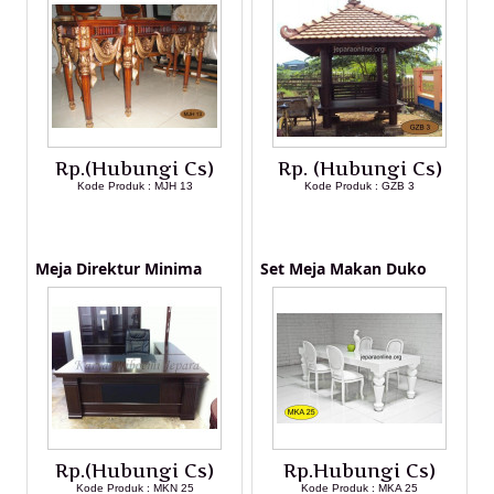
Rp.(Hubungi Cs)
Rp. (Hubungi Cs)
Kode Produk : MJH 13
Kode Produk : GZB 3
LIHAT DETAIL PRODUK
LIHAT DETAIL PRODUK
Meja Direktur Minima
Set Meja Makan Duko
Rp.(Hubungi Cs)
Rp.Hubungi Cs)
Kode Produk : MKN 25
Kode Produk : MKA 25