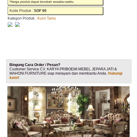
*Harga produk dapat berubah sewaktu-waktu
Kode Produk :
SOF 90
Kategori Produk :
Kursi Tamu
Bingung Cara Order / Pesan?
Customer Service CV. KARYA PRIBOEMI MEBEL JEPARA JATI &
MAHONI FURNITURE siap melayani dan membantu Anda.
Hubungi
kami!