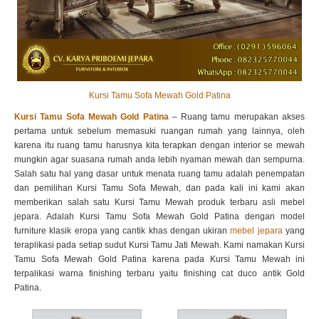
Kursi Tamu Sofa Mewah Gold Patina
Kursi Tamu Sofa Mewah Gold Patina
– Ruang tamu merupakan akses
pertama untuk sebelum memasuki ruangan rumah yang lainnya, oleh
karena itu ruang tamu harusnya kita terapkan dengan interior se mewah
mungkin agar suasana rumah anda lebih nyaman mewah dan sempurna.
Salah satu hal yang dasar untuk menata ruang tamu adalah penempatan
dan pemilihan Kursi Tamu Sofa Mewah, dan pada kali ini kami akan
memberikan salah satu Kursi Tamu Mewah produk terbaru asli mebel
jepara. Adalah Kursi Tamu Sofa Mewah Gold Patina dengan model
furniture klasik eropa yang cantik khas dengan ukiran
mebel jepara
yang
teraplikasi pada setiap sudut Kursi Tamu Jati Mewah. Kami namakan Kursi
Tamu Sofa Mewah Gold Patina karena pada Kursi Tamu Mewah ini
terpalikasi warna finishing terbaru yaitu finishing cat duco antik Gold
Patina.